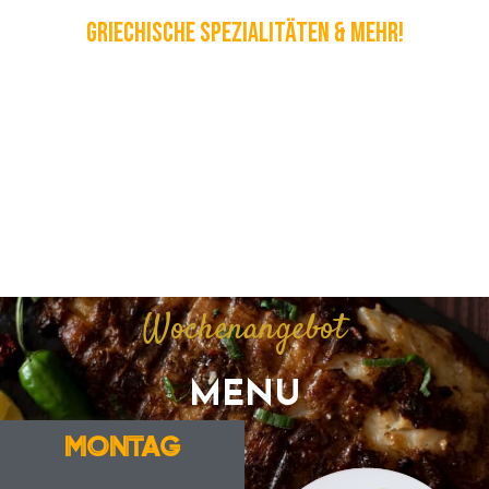
Griechische Spezialitäten & Mehr!
Wochenangebot
MENU
MONTAG