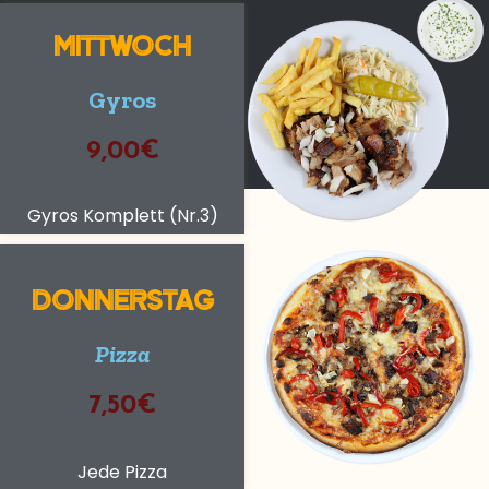
MITTWOCH
Gyros
9,00€
Gyros Komplett (Nr.3)
DONNERSTAG
Pizza
7,50€
Jede Pizza