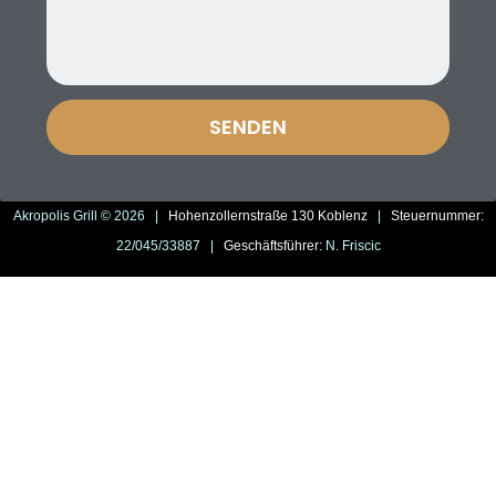
SENDEN
Akropolis Grill © 2026 |
Hohenzollernstraße 130 Koblenz
|
Steuernummer:
22/045/33887 |
Geschäftsführer:
N. Friscic