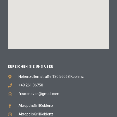
ERREICHEN SIE UNS ÜBER
Hohenzollernstraße 130 56068 Koblenz
+49 261 36750
friscicneven@gmail.com
AkropolisGrillKoblenz
AkropolisGrillKoblenz